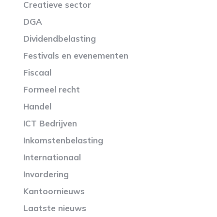
Creatieve sector
DGA
Dividendbelasting
Festivals en evenementen
Fiscaal
Formeel recht
Handel
ICT Bedrijven
Inkomstenbelasting
Internationaal
Invordering
Kantoornieuws
Laatste nieuws