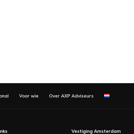
onal
Voor wie
Over AXP Adviseurs
inks
Vestiging Amsterdam