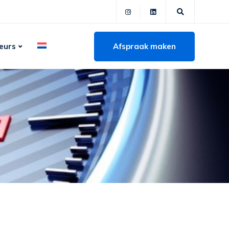
Afspraak maken
eurs