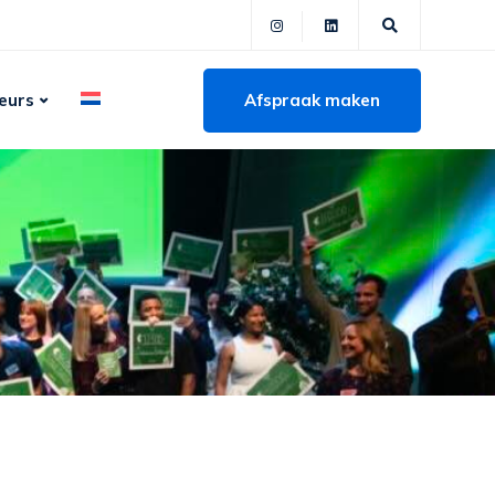
Afspraak maken
eurs