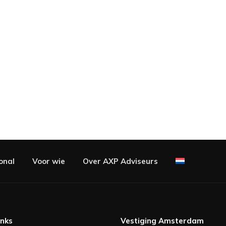
onal
Voor wie
Over AXP Adviseurs
inks
Vestiging Amsterdam