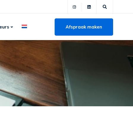
Afspraak maken
eurs