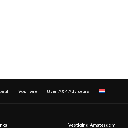
onal
Voor wie
Over AXP Adviseurs
inks
Vestiging Amsterdam