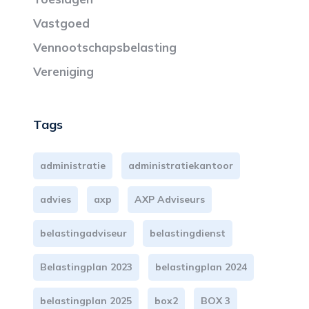
Vastgoed
Vennootschapsbelasting
Vereniging
Tags
administratie
administratiekantoor
advies
axp
AXP Adviseurs
belastingadviseur
belastingdienst
Belastingplan 2023
belastingplan 2024
belastingplan 2025
box2
BOX 3