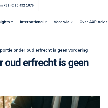
m +31 (0)10 492 1075
sights
International
Voor wie
Over AXP Advis
portie onder oud erfrecht is geen vordering
r oud erfrecht is geen