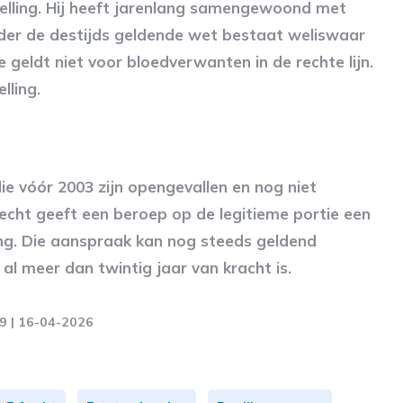
telling. Hij heeft jarenlang samengewoond met
der de destijds geldende wet bestaat weliswaar
 geldt niet voor bloedverwanten in de rechte lijn.
lling.
ie vóór 2003 zijn opengevallen en nog niet
recht geeft een beroep op de legitieme portie een
ng. Die aanspraak kan nog steeds geldend
l meer dan twintig jaar van kracht is.
69 | 16-04-2026