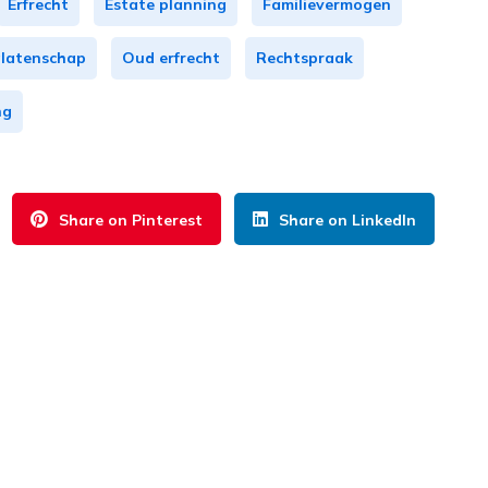
Erfrecht
Estate planning
Familievermogen
latenschap
Oud erfrecht
Rechtspraak
ng
Share on Pinterest
Share on LinkedIn