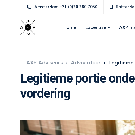
Amsterdam +31 (0)20 280 7050
Rotterda
Home
Expertise
AXP In
AXP Adviseurs
Advocatuur
Legitieme 
Legitieme portie onde
vordering