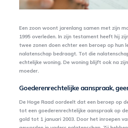
Een zoon woont jarenlang samen met zijn moe
1995 overleden. In zijn testament heeft hij 
twee zonen doen echter een beroep op hun le
nalatenschap bedraagt. Tot die nalatenscha
echtelijke woning. De woning blijft ook na zijn
moeder.
Goederenrechtelijke aanspraak, gee
De Hoge Raad oordeelt dat een beroep op de 
tot een goederenrechtelijke aanspraak op de
gold tot 1 januari 2003. Door het inroepen va
geworden in vaders nalatenschap. Zij hebbe