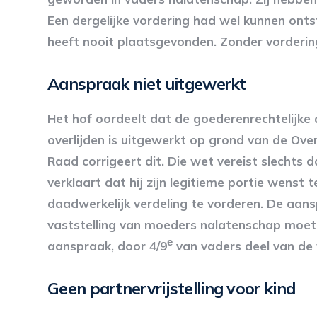
Een dergelijke vordering had wel kunnen ontst
heeft nooit plaatsgevonden. Zonder vordering
Aanspraak niet uitgewerkt
Het hof oordeelt dat de goederenrechtelijke
overlijden is uitgewerkt op grond van de Ov
Raad corrigeert dit. Die wet vereist slechts d
verklaart dat hij zijn legitieme portie wenst 
daadwerkelijk verdeling te vorderen. De aansp
vaststelling van moeders nalatenschap moe
e
aanspraak, door 4/9
van vaders deel van de 
Geen partnervrijstelling voor kind