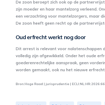
De zoon beroept zich ook op de partnervrijs
zijn moeder en haar mantelzorg verleend. On
een verzachting voor mantelzorgers, maar die
De zoon heeft geen recht op de partnervrijste
Oud erfrecht werkt nog door
Dit arrest is relevant voor nalatenschappen d
volledig zijn afgewikkeld. Onder het oude erf
goederenrechtelijke aanspraak, geen vorderi
worden gemaakt, ook nu het nieuwe erfrecht a
Bron:Hoge Raad | jurisprudentie | ECLI:NL:HR:2026:6