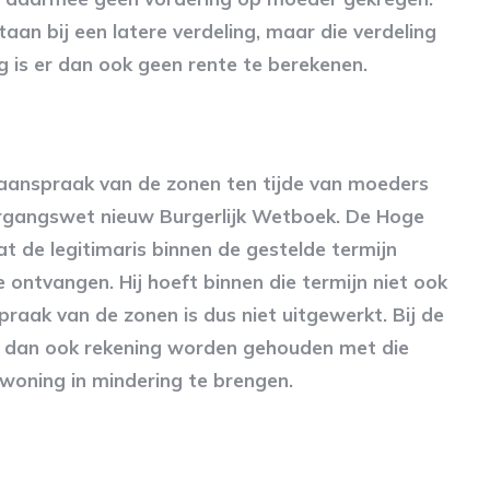
aan bij een latere verdeling, maar die verdeling
 is er dan ook geen rente te berekenen.
 aanspraak van de zonen ten tijde van moeders
ergangswet nieuw Burgerlijk Wetboek. De Hoge
at de legitimaris binnen de gestelde termijn
te ontvangen. Hij hoeft binnen die termijn niet ook
raak van de zonen is dus niet uitgewerkt. Bij de
t dan ook rekening worden gehouden met die
woning in mindering te brengen.