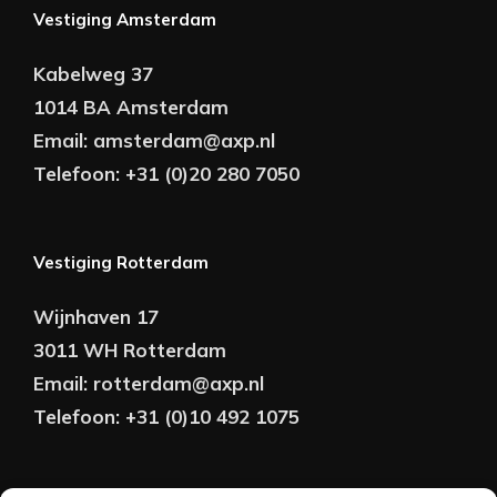
Vestiging Amsterdam
Kabelweg 37
1014 BA Amsterdam
Email:
amsterdam@axp.nl
Telefoon:
+31 (0)20 280 7050
Vestiging Rotterdam
Wijnhaven 17
3011 WH Rotterdam
Email:
rotterdam@axp.nl
Telefoon:
+31 (0)10 492 1075