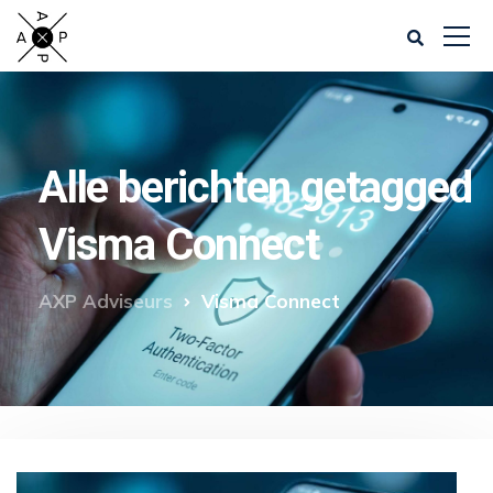
Alle berichten getagged
Visma Connect
AXP Adviseurs
Visma Connect