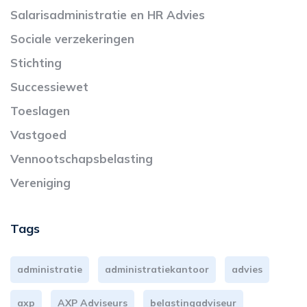
Salarisadministratie en HR Advies
Sociale verzekeringen
Stichting
Successiewet
Toeslagen
Vastgoed
Vennootschapsbelasting
Vereniging
Tags
administratie
administratiekantoor
advies
axp
AXP Adviseurs
belastingadviseur