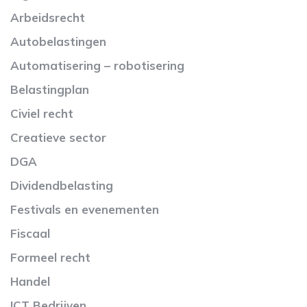
Arbeidsrecht
Autobelastingen
Automatisering – robotisering
Belastingplan
Civiel recht
Creatieve sector
DGA
Dividendbelasting
Festivals en evenementen
Fiscaal
Formeel recht
Handel
ICT Bedrijven