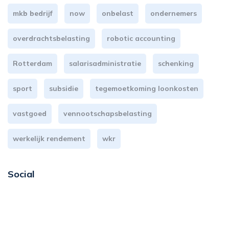
mkb bedrijf
now
onbelast
ondernemers
overdrachtsbelasting
robotic accounting
Rotterdam
salarisadministratie
schenking
sport
subsidie
tegemoetkoming loonkosten
vastgoed
vennootschapsbelasting
werkelijk rendement
wkr
Social