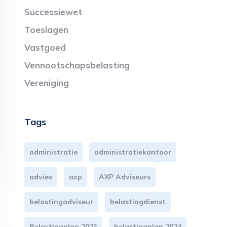
Successiewet
Toeslagen
Vastgoed
Vennootschapsbelasting
Vereniging
Tags
administratie
administratiekantoor
advies
axp
AXP Adviseurs
belastingadviseur
belastingdienst
Belastingplan 2023
belastingplan 2024