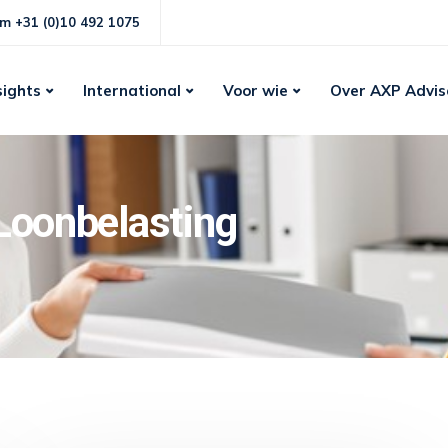
m +31 (0)10 492 1075
sights
International
Voor wie
Over AXP Advis
 Loonbelasting