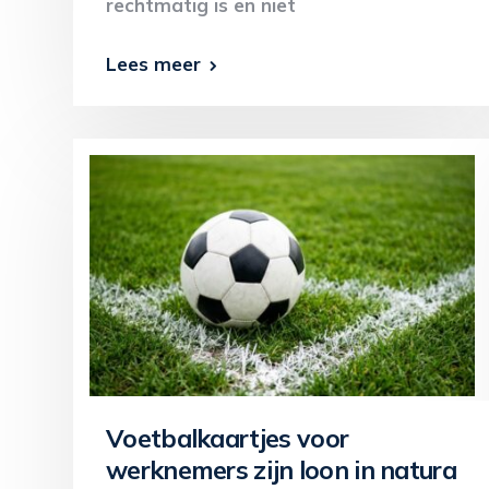
rechtmatig is en niet
Lees meer
Voetbalkaartjes voor
werknemers zijn loon in natura