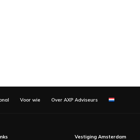
onal
Voor wie
Over AXP Adviseurs
inks
Vestiging Amsterdam