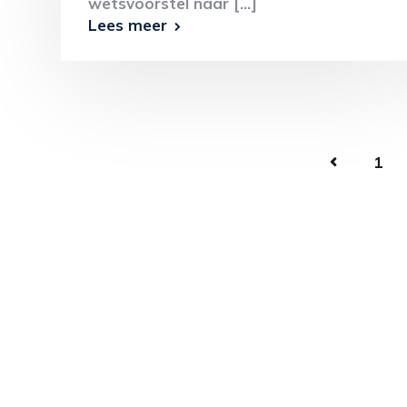
wetsvoorstel naar [...]
Lees meer
1