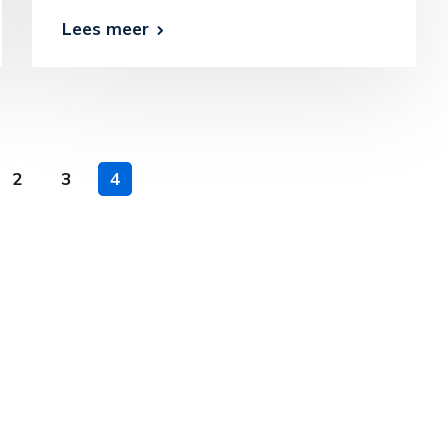
Lees meer
2
3
4