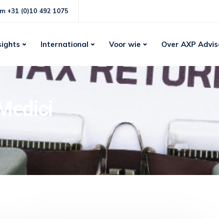
m +31 (0)10 492 1075
sights
International
Voor wie
Over AXP Advis
Medici