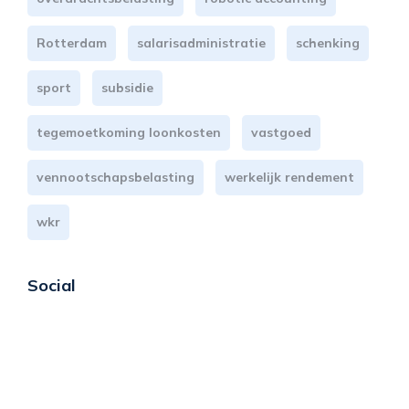
Rotterdam
salarisadministratie
schenking
sport
subsidie
tegemoetkoming loonkosten
vastgoed
vennootschapsbelasting
werkelijk rendement
wkr
Social