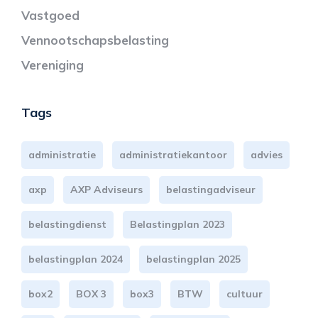
Vastgoed
Vennootschapsbelasting
Vereniging
Tags
administratie
administratiekantoor
advies
axp
AXP Adviseurs
belastingadviseur
belastingdienst
Belastingplan 2023
belastingplan 2024
belastingplan 2025
box2
BOX 3
box3
BTW
cultuur