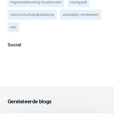
tegemoetkoming loonkosten
vastgoed
vennootschapsbelasting
werkelijk rendement
wkr
Social
Gerelateerde blogs