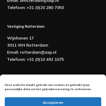
Email:
amsterdam@axp.nl
Telefoon:
+31 (0)20 280 7050
Vestiging Rotterdam
Wijnhaven 17
3011 WH Rotterdam
Email:
rotterdam@axp.nl
Telefoon:
+31 (0)10 492 1075
Copyright © AXP Adviseurs 2026 | Realisatie &
Deze website maakt gebruik van cookies en gebruikt jouw
Onderhoud:
persoonlijke data om het gebruikerservaring te verbeteren.
2BeFresh
Accepteren