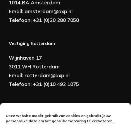
1014 BA Amsterdam
Email:
amsterdam@axp.nl
Telefoon:
+31 (0)20 280 7050
Vestiging Rotterdam
Wijnhaven 17
3011 WH Rotterdam
Email:
rotterdam@axp.nl
Telefoon:
+31 (0)10 492 1075
Copyright © AXP Adviseurs 2026 | Realisatie &
Deze website maakt gebruik van cookies en gebruikt jouw
Onderhoud:
persoonlijke data om het gebruikerservaring te verbeteren.
2BeFresh