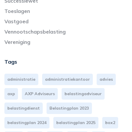
Successiewet
Toeslagen
Vastgoed
Vennootschapsbelasting
Vereniging
Tags
administratie
administratiekantoor
advies
axp
AXP Adviseurs
belastingadviseur
belastingdienst
Belastingplan 2023
belastingplan 2024
belastingplan 2025
box2