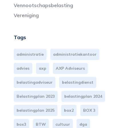
Vennootschapsbelasting
Vereniging
Tags
administratie
administratiekantoor
advies
axp
AXP Adviseurs
belastingadviseur
belastingdienst
Belastingplan 2023
belastingplan 2024
belastingplan 2025
box2
BOX 3
box3
BTW
cultuur
dga