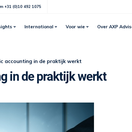
m +31 (0)10 492 1075
sights
International
Voor wie
Over AXP Advis
c accounting in de praktijk werkt
 in de praktijk werkt