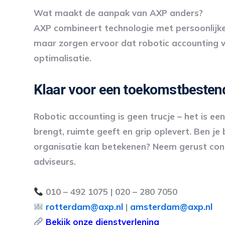
Wat maakt de aanpak van AXP anders?
AXP combineert technologie met persoonlijke 
maar zorgen ervoor dat robotic accounting wer
optimalisatie.
Klaar voor een toekomstbestend
Robotic accounting is geen trucje – het is e
brengt, ruimte geeft en grip oplevert. Ben j
organisatie kan betekenen? Neem gerust cont
adviseurs.
010 – 492 1075 | 020 – 280 7050
rotterdam@axp.nl
|
amsterdam@axp.nl
Bekijk onze dienstverlening