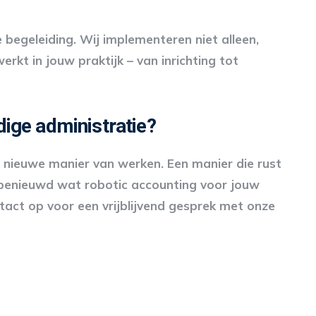
begeleiding. Wij implementeren niet alleen,
kt in jouw praktijk – van inrichting tot
ige administratie?
en nieuwe manier van werken. Een manier die rust
e benieuwd wat robotic accounting voor jouw
act op voor een vrijblijvend gesprek met onze