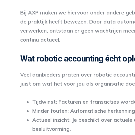
Bij AXP maken we hiervoor onder andere gebru
de praktijk heeft bewezen. Door data automa
verwerken, ontstaan er geen wachtrijen meer i
continu actueel.
Wat robotic accounting écht opl
Veel aanbieders praten over robotic accounti
juist om wat het voor jou als organisatie doe
Tijdwinst
: Facturen en transacties worde
Minder fouten
: Automatische herkenning
Actueel inzicht
: Je beschikt over actuele 
besluitvorming.