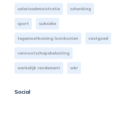
salarisadministratie
schenking
sport
subsidie
tegemoetkoming loonkosten
vastgoed
vennootschapsbelasting
werkelijk rendement
wkr
Social