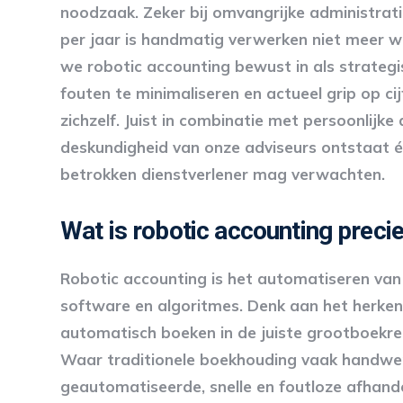
noodzaak. Zeker bij omvangrijke administra
per jaar is handmatig verwerken niet meer w
we robotic accounting bewust in als strategi
fouten te minimaliseren en actueel grip op ci
zichzelf. Juist in combinatie met persoonlijk
deskundigheid van onze adviseurs ontstaat é
betrokken dienstverlener mag verwachten.
Wat is robotic accounting preci
Robotic accounting is het automatiseren v
software en algoritmes. Denk aan het herke
automatisch boeken in de juiste grootboekre
Waar traditionele boekhouding vaak handwerk
geautomatiseerde, snelle en foutloze afhand