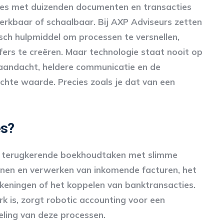
ties met duizenden documenten en transacties
erkbaar of schaalbaar. Bij AXP Adviseurs zetten
sch hulpmiddel om processen te versnellen,
jfers te creëren. Maar technologie staat nooit op
e aandacht, heldere communicatie en de
chte waarde. Precies zoals je dat van een
es?
an terugkerende boekhoudtaken met slimme
nnen en verwerken van inkomende facturen, het
keningen of het koppelen van banktransacties.
 is, zorgt robotic accounting voor een
eling van deze processen.