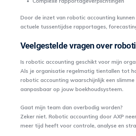
Complexe rapportageverplichtingen
Door de inzet van robotic accounting kunnen 
actuele tussentijdse rapportages, forecasting
Veelgestelde vragen over robot
Is robotic accounting geschikt voor mijn orga
Als je organisatie regelmatig tientallen to
robotic accounting waarschijnlijk een slimme
aanpasbaar op jouw boekhoudsysteem.
Gaat mijn team dan overbodig worden?
Zeker niet. Robotic accounting door AXP nee
meer tijd heeft voor controle, analyse en str