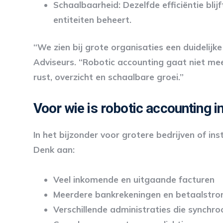
Schaalbaarheid
: Dezelfde efficiëntie bli
entiteiten beheert.
“We zien bij grote organisaties een duidelij
Adviseurs. “Robotic accounting gaat niet mee
rust, overzicht en schaalbare groei.”
Voor wie is robotic accounting i
In het bijzonder voor grotere bedrijven of in
Denk aan:
Veel inkomende en uitgaande facturen
Meerdere bankrekeningen en betaalstr
Verschillende administraties die synchr