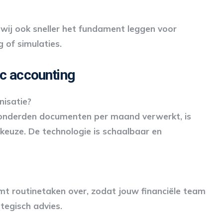
wij ook sneller het fundament leggen voor
 of simulaties.
ic accounting
nisatie?
t honderden documenten per maand verwerkt, is
 keuze. De technologie is schaalbaar en
mt routinetaken over, zodat jouw financiële team
ategisch advies.