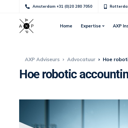
Amsterdam +31 (0)20 280 7050
Rotterda
Home
Expertise
AXP In
AXP Adviseurs
Advocatuur
Hoe roboti
Hoe robotic accounting