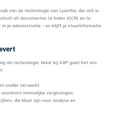
ik van de technologie van Lyanthe, die zich in
tisch uit documenten te halen (OCR) en te
n je administratie – en blijft je stuurinformatie
evert
ng als technologie. Maar bij AXP gaat het ons
t:
n sneller verwerkt.
 voorkomt menselijke vergissingen.
cijfers, die klaar zijn voor analyse en