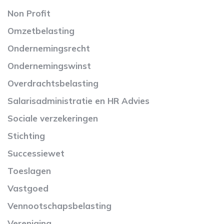
Non Profit
Omzetbelasting
Ondernemingsrecht
Ondernemingswinst
Overdrachtsbelasting
Salarisadministratie en HR Advies
Sociale verzekeringen
Stichting
Successiewet
Toeslagen
Vastgoed
Vennootschapsbelasting
Vereniging