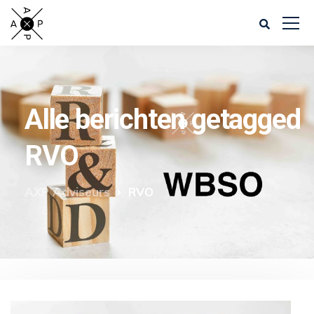
Alle berichten getagged
RVO
AXP Adviseurs
RVO