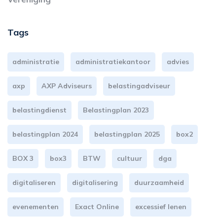
Tags
administratie
administratiekantoor
advies
axp
AXP Adviseurs
belastingadviseur
belastingdienst
Belastingplan 2023
belastingplan 2024
belastingplan 2025
box2
BOX 3
box3
BTW
cultuur
dga
digitaliseren
digitalisering
duurzaamheid
evenementen
Exact Online
excessief lenen