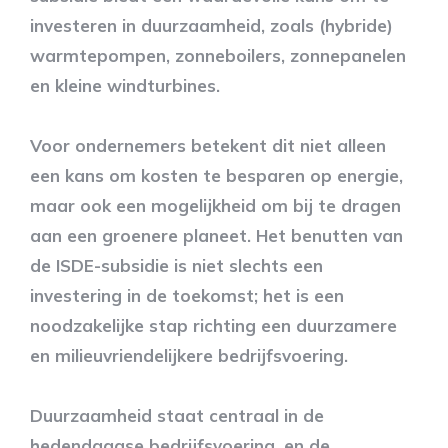
investeren in duurzaamheid, zoals (hybride)
warmtepompen, zonneboilers, zonnepanelen
en kleine windturbines.
Voor ondernemers betekent dit niet alleen
een kans om kosten te besparen op energie,
maar ook een mogelijkheid om bij te dragen
aan een groenere planeet. Het benutten van
de ISDE-subsidie is niet slechts een
investering in de toekomst; het is een
noodzakelijke stap richting een duurzamere
en milieuvriendelijkere bedrijfsvoering.
Duurzaamheid staat centraal in de
hedendaagse bedrijfsvoering, en de