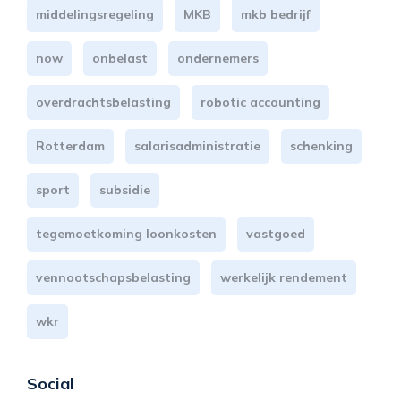
middelingsregeling
MKB
mkb bedrijf
now
onbelast
ondernemers
overdrachtsbelasting
robotic accounting
Rotterdam
salarisadministratie
schenking
sport
subsidie
tegemoetkoming loonkosten
vastgoed
vennootschapsbelasting
werkelijk rendement
wkr
Social