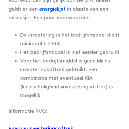
voorwaarden zijn gelijk aan de MIA, alleen
geldt er een
energielijst
in plaats van een
milieulijst. Een paar voorwaarden:
De investering in het bedrijfsmiddel dient
minimaal € 2.500
Het bedrijfsmiddel is niet eerder gebruikt
Voor het bedrijfsmiddel is geen Milieu-
Investeringsaftrek gebruikt. Een
combinatie met eventueel KIA
(kleinschaligheidsinvesteringsaftrek) is
mogelijk.
Informatie RVO:
Energie-InvesteringsAftrek