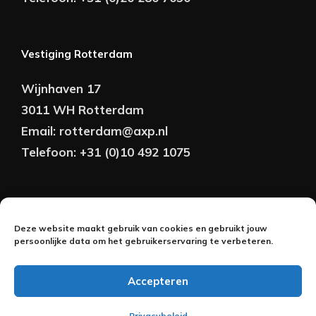
Vestiging Rotterdam
Wijnhaven 17
3011 WH Rotterdam
Email:
rotterdam@axp.nl
Telefoon:
+31 (0)10 492 1075
Copyright © AXP Adviseurs 2026 | Realisatie &
Deze website maakt gebruik van cookies en gebruikt jouw
Onderhoud:
persoonlijke data om het gebruikerservaring te verbeteren.
2BeFresh
Accepteren
Nederlands
Privacybeleid