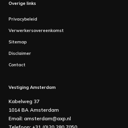
Overige links
Privacybeleid
Verwerkersovereenkomst
Sitemap
Disclaimer
Contact
Vestiging Amsterdam
Kabelweg 37
1014 BA Amsterdam
Email:
amsterdam@axp.nl
Telefoon:
+31 (0)20 280 7050