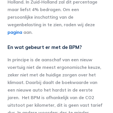
Holland. In Zuid-Holland zal dit percentage
maar liefst 4% bedragen. Om een
persoonlijke inschatting van de
wegenbelasting in te zien, raden wij deze
pagina
aan.
En wat gebeurt er met de BPM?
In principe is de aanschaf van een nieuw
voertuig niet de meest ergonomische keuze,
zeker niet met de huidige zorgen over het
klimaat. Daarbij daalt de boekwaarde van
een nieuwe auto het hardst in de eerste
jaren. Het BPM is afhankelijk van de CO2
uitstoot per kilometer, dit is geen vast tarief
dus. In andere woorden: des te minder