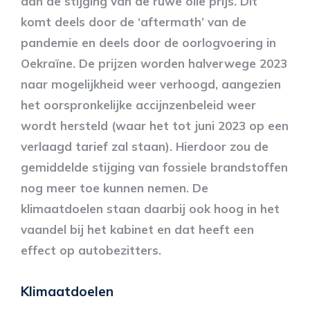
aan de stijging van de ruwe olie prijs. Dit
komt deels door de ‘aftermath’ van de
pandemie en deels door de oorlogvoering in
Oekraïne. De prijzen worden halverwege 2023
naar mogelijkheid weer verhoogd, aangezien
het oorspronkelijke accijnzenbeleid weer
wordt hersteld (waar het tot juni 2023 op een
verlaagd tarief zal staan). Hierdoor zou de
gemiddelde stijging van fossiele brandstoffen
nog meer toe kunnen nemen. De
klimaatdoelen staan daarbij ook hoog in het
vaandel bij het kabinet en dat heeft een
effect op autobezitters.
Klimaatdoelen