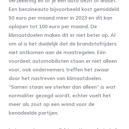
verzekering en of je een auto bezit of leaset.
Een benzineauto bijvoorbeeld kost gemiddeld
50 euro per maand meer in 2023 en dit kan
oplopen tot 100 euro per maand. De
klimaatdoelen maken dit er niet beter op. Al
om al is het duidelijk dat de brandstofrijders
niet ontkomen aan de maatregelen. Eén
voordeel: automobilisten staan er niet alleen
voor, ook ondernemers treffen het zwaar
door het nastreven van klimaatdoelen.
“Samen staan we sterker dan alleen” is wat
normaliter gezegd wordt, echter voelt het
meer als zout op een wond voor de
benadeelde partijen.