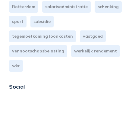
Rotterdam
salarisadministratie
schenking
sport
subsidie
tegemoetkoming loonkosten
vastgoed
vennootschapsbelasting
werkelijk rendement
wkr
Social