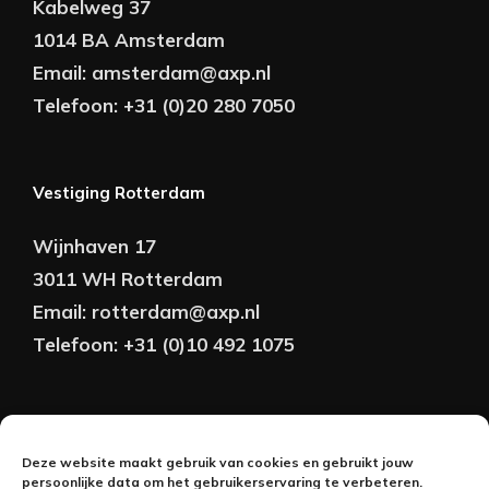
Kabelweg 37
1014 BA Amsterdam
Email:
amsterdam@axp.nl
Telefoon:
+31 (0)20 280 7050
Vestiging Rotterdam
Wijnhaven 17
3011 WH Rotterdam
Email:
rotterdam@axp.nl
Telefoon:
+31 (0)10 492 1075
Copyright © AXP Adviseurs 2026 | Realisatie &
Deze website maakt gebruik van cookies en gebruikt jouw
Onderhoud:
persoonlijke data om het gebruikerservaring te verbeteren.