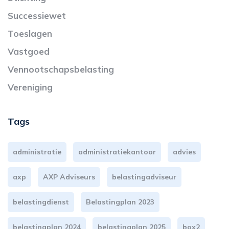
Successiewet
Toeslagen
Vastgoed
Vennootschapsbelasting
Vereniging
Tags
administratie
administratiekantoor
advies
axp
AXP Adviseurs
belastingadviseur
belastingdienst
Belastingplan 2023
belastingplan 2024
belastingplan 2025
box2