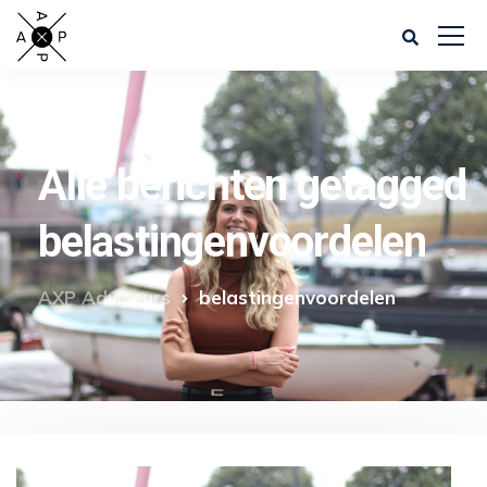
Alle berichten getagged
belastingenvoordelen
AXP Adviseurs
belastingenvoordelen