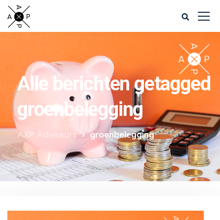
Alle berichten getagged
groenbelegging
AXP Adviseurs
groenbelegging