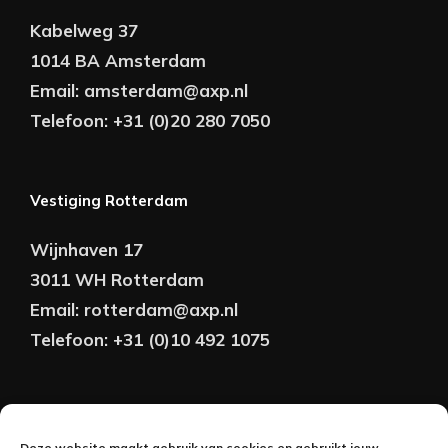
Kabelweg 37
1014 BA Amsterdam
Email:
amsterdam@axp.nl
Telefoon:
+31 (0)20 280 7050
Vestiging Rotterdam
Wijnhaven 17
3011 WH Rotterdam
Email:
rotterdam@axp.nl
Telefoon:
+31 (0)10 492 1075
Copyright © AXP Adviseurs 2026 | Realisatie &
Deze website maakt gebruik van cookies en gebruikt jouw