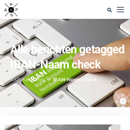
Alle berichten getagged
IBAN-Naam check
AXP Adviseurs
IBAN-Naam check