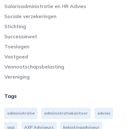
Salarisadministratie en HR Advies
Sociale verzekeringen
Stichting
Successiewet
Toeslagen
Vastgoed
Vennootschapsbelasting
Vereniging
Tags
administratie
administratiekantoor
advies
axp
AXP Adviseurs
belastingadviseur