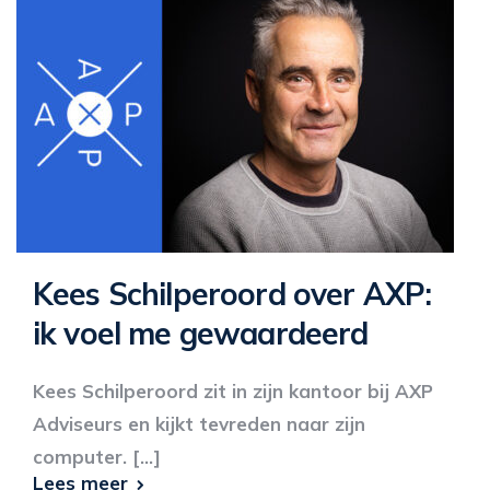
Kees Schilperoord over AXP:
ik voel me gewaardeerd
Kees Schilperoord zit in zijn kantoor bij AXP
Adviseurs en kijkt tevreden naar zijn
computer. [...]
Lees meer