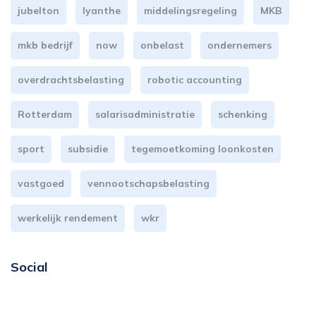
jubelton
lyanthe
middelingsregeling
MKB
mkb bedrijf
now
onbelast
ondernemers
overdrachtsbelasting
robotic accounting
Rotterdam
salarisadministratie
schenking
sport
subsidie
tegemoetkoming loonkosten
vastgoed
vennootschapsbelasting
werkelijk rendement
wkr
Social