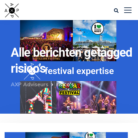
Alle berichten getagged
risico’s
AXP Adviseurs
risico's