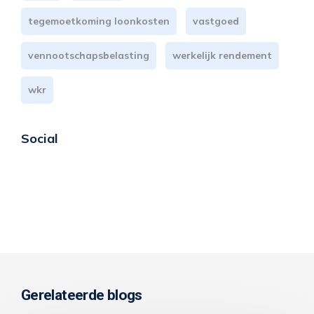
tegemoetkoming loonkosten
vastgoed
vennootschapsbelasting
werkelijk rendement
wkr
Social
Gerelateerde blogs