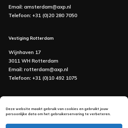
Email:
amsterdam@axp.nl
Telefoon:
+31 (0)20 280 7050
Vestiging Rotterdam
Wijnhaven 17
3011 WH Rotterdam
Email:
rotterdam@axp.nl
Telefoon:
+31 (0)10 492 1075
Copyright © AXP Adviseurs 2026 | Realisatie &
Deze website maakt gebruik van cookies en gebruikt jouw
Onderhoud:
persoonlijke data om het gebruikerservaring te verbeteren.
2BeFresh