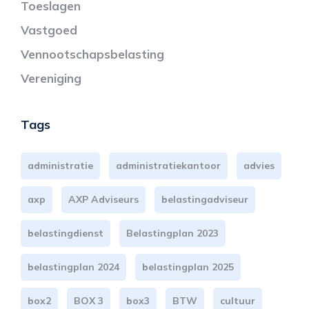
Toeslagen
Vastgoed
Vennootschapsbelasting
Vereniging
Tags
administratie
administratiekantoor
advies
axp
AXP Adviseurs
belastingadviseur
belastingdienst
Belastingplan 2023
belastingplan 2024
belastingplan 2025
box2
BOX 3
box3
BTW
cultuur