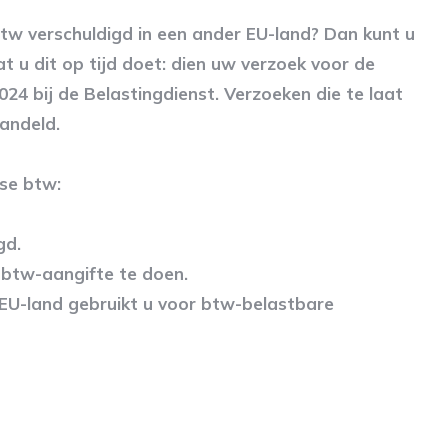
tw verschuldigd in een ander EU-land? Dan kunt u
 u dit op tijd doet: dien uw verzoek voor de
24 bij de Belastingdienst. Verzoeken die te laat
andeld.
se btw:
gd.
 btw-aangifte te doen.
 EU-land gebruikt u voor btw-belastbare