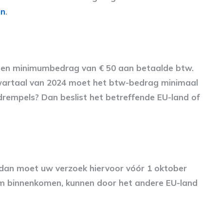
en
.
een minimumbedrag van € 50 aan betaalde btw.
wartaal van 2024 moet het btw-bedrag minimaal
 drempels? Dan beslist het betreffende EU-land of
 dan moet uw verzoek hiervoor vóór 1 oktober
um binnenkomen, kunnen door het andere EU-land