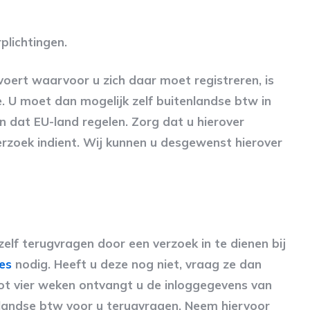
plichtingen.
tvoert waarvoor u zich daar moet registreren, is
e. U moet dan mogelijk zelf buitenlandse btw in
n dat EU-land regelen. Zorg dat u hierover
erzoek indient. Wij kunnen u desgewenst hierover
elf terugvragen door een verzoek in te dienen bij
es
nodig. Heeft u deze nog niet, vraag ze dan
tot vier weken ontvangt u de inloggegevens van
nlandse btw voor u terugvragen. Neem hiervoor