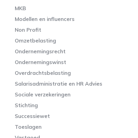
MKB
Modellen en influencers
Non Profit
Omzetbelasting
Ondernemingsrecht
Ondernemingswinst
Overdrachtsbelasting
Salarisadministratie en HR Advies
Sociale verzekeringen
Stichting
Successiewet
Toeslagen
Vastgoed