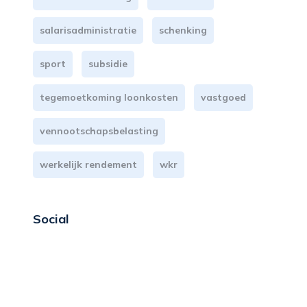
salarisadministratie
schenking
sport
subsidie
tegemoetkoming loonkosten
vastgoed
vennootschapsbelasting
werkelijk rendement
wkr
Social