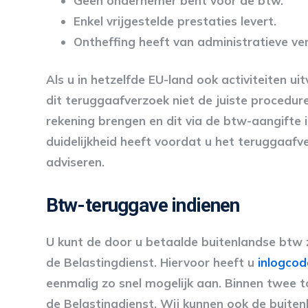
Geen ondernemer bent voor de btw.
Enkel vrijgestelde prestaties levert.
Ontheffing heeft van administratieve ver
Als u in hetzelfde EU-land ook activiteiten ui
dit teruggaafverzoek niet de juiste procedur
rekening brengen en dit via de btw-aangifte i
duidelijkheid heeft voordat u het teruggaafv
adviseren.
Btw-teruggave indienen
U kunt de door u betaalde buitenlandse btw z
de Belastingdienst. Hiervoor heeft u
inlogcod
eenmalig zo snel mogelijk aan. Binnen twee 
de Belastingdienst. Wij kunnen ook de buite