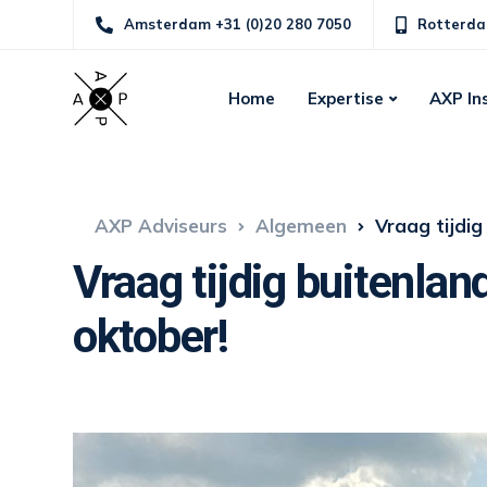
Amsterdam +31 (0)20 280 7050
Rotterda
Home
Expertise
AXP In
AXP Adviseurs
Algemeen
Vraag tijdig
Vraag tijdig buitenlan
oktober!