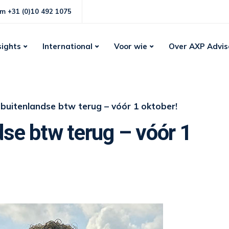
m +31 (0)10 492 1075
sights
International
Voor wie
Over AXP Advis
 buitenlandse btw terug – vóór 1 oktober!
dse btw terug – vóór 1