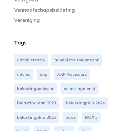
Vennootschapsbelasting
Vereniging
Tags
administratie
administratiekantoor
advies
axp
AXP Adviseurs
belastingadviseur
belastingdienst
Belastingplan 2023
belastingplan 2024
belastingplan 2025
box2
BOX 3