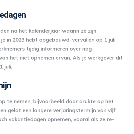
tiedagen
den na het kalenderjaar waarin ze zijn
e in 2023 hebt opgebouwd, vervallen op 1 juli
erknemers tijdig informeren over nog
an het niet opnemen ervan. Als je werkgever dit
 juli.
mijn
op te nemen, bijvoorbeeld door drukte op het
en geldt een langere verjaringstermijn van vijf
toch vakantiedagen opnemen, vooral als ze re-