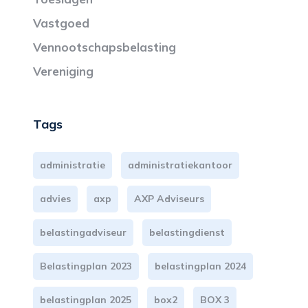
Vastgoed
Vennootschapsbelasting
Vereniging
Tags
administratie
administratiekantoor
advies
axp
AXP Adviseurs
belastingadviseur
belastingdienst
Belastingplan 2023
belastingplan 2024
belastingplan 2025
box2
BOX 3