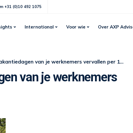
m +31 (0)10 492 1075
sights
International
Voor wie
Over AXP Advis
akantiedagen van je werknemers vervallen per 1 juli
agen van je werknemers