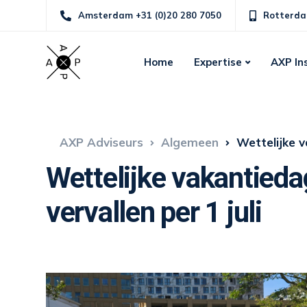
Amsterdam +31 (0)20 280 7050
Rotterda
Home
Expertise
AXP In
AXP Adviseurs
Algemeen
Wettelijke v
Wettelijke vakantied
vervallen per 1 juli