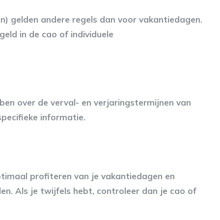
n) gelden andere regels dan voor vakantiedagen.
eld in de cao of individuele
en over de verval- en verjaringstermijnen van
specifieke informatie.
ptimaal profiteren van je vakantiedagen en
. Als je twijfels hebt, controleer dan je cao of