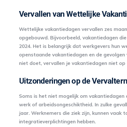
Vervallen van Wettelijke Vakan
Wettelijke vakantiedagen vervallen zes maan
opgebouwd. Bijvoorbeeld, vakantiedagen die j
2024. Het is belangrijk dat werkgevers hun w
openstaande vakantiedagen en de gevolgen v
niet doet, vervallen je vakantiedagen niet op 1
Uitzonderingen op de Vervalter
Soms is het niet mogelijk om vakantiedagen 
werk of arbeidsongeschiktheid. In zulke gevall
jaar. Werknemers die ziek zijn, kunnen vaak 
integratieverplichtingen hebben.