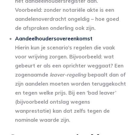
het aandeelhoudersregister aan.
Voorbeeld: zonder notariële akte is een
aandelenoverdracht ongeldig – hoe goed
de afspraken onderling ook zijn.
Aandeelhoudersovereenkomst
Hierin kun je scenario’s regelen die vaak
voor wrijving zorgen. Bijvoorbeeld: wat
gebeurt er als een oprichter weggaat? Een
zogenaamde
leaver-regeling
bepaalt dan of
zijn aandelen moeten worden teruggekocht
en tegen welke prijs. Bij een ‘bad leaver’
(bijvoorbeeld ontslag wegens
wanprestatie) kan dat zelfs tegen de
nominale waarde zijn.