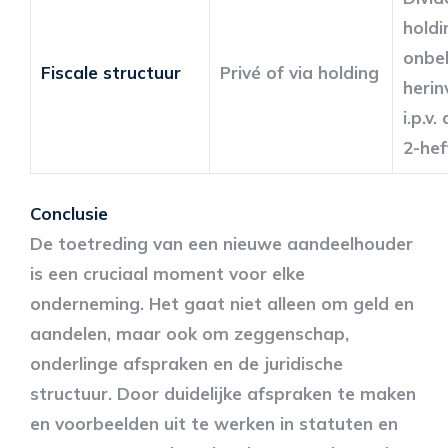
holdi
onbe
Fiscale structuur
Privé of via holding
herin
i.p.v.
2-hef
Conclusie
De toetreding van een nieuwe aandeelhouder
is een cruciaal moment voor elke
onderneming. Het gaat niet alleen om geld en
aandelen, maar ook om zeggenschap,
onderlinge afspraken en de juridische
structuur. Door duidelijke afspraken te maken
en voorbeelden uit te werken in statuten en