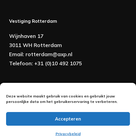
Vestiging Rotterdam
Wijnhaven 17
3011 WH Rotterdam
Email:
rotterdam@axp.nl
Telefoon:
+31 (0)10 492 1075
Copyright © AXP Adviseurs 2026 | Realisatie &
Deze website maakt gebruik van cookies en gebruikt jouw
Onderhoud:
persoonlijke data om het gebruikerservaring te verbeteren.
2BeFresh
Accepteren
Nederlands
Privacybeleid