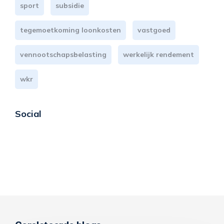
sport
subsidie
tegemoetkoming loonkosten
vastgoed
vennootschapsbelasting
werkelijk rendement
wkr
Social