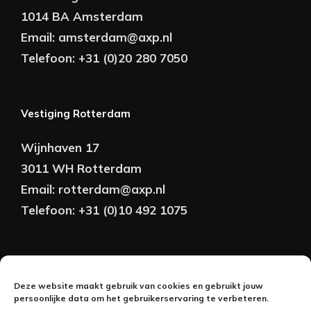
1014 BA Amsterdam
Email:
amsterdam@axp.nl
Telefoon:
+31 (0)20 280 7050
Vestiging Rotterdam
Wijnhaven 17
3011 WH Rotterdam
Email:
rotterdam@axp.nl
Telefoon:
+31 (0)10 492 1075
Copyright © AXP Adviseurs 2026 | Realisatie &
Deze website maakt gebruik van cookies en gebruikt jouw
Onderhoud:
persoonlijke data om het gebruikerservaring te verbeteren.