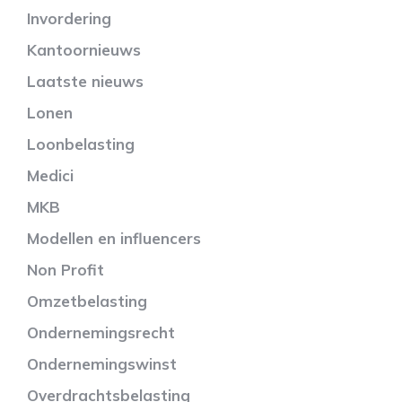
Invordering
Kantoornieuws
Laatste nieuws
Lonen
Loonbelasting
Medici
MKB
Modellen en influencers
Non Profit
Omzetbelasting
Ondernemingsrecht
Ondernemingswinst
Overdrachtsbelasting