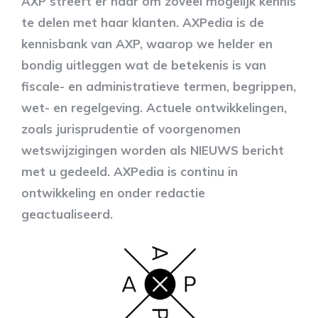
AXP streeft er naar om zoveel mogelijk kennis
te delen met haar klanten. AXPedia is de
kennisbank van AXP, waarop we helder en
bondig uitleggen wat de betekenis is van
fiscale- en administratieve termen, begrippen,
wet- en regelgeving. Actuele ontwikkelingen,
zoals jurisprudentie of voorgenomen
wetswijzigingen worden als NIEUWS bericht
met u gedeeld. AXPedia is continu in
ontwikkeling en onder redactie
geactualiseerd.