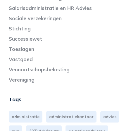
Salarisadministratie en HR Advies
Sociale verzekeringen
Stichting
Successiewet
Toeslagen
Vastgoed
Vennootschapsbelasting
Vereniging
Tags
administratie
administratiekantoor
advies
axp
AXP Adviseurs
belastingadviseur