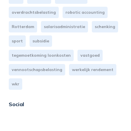
overdrachtsbelasting
robotic accounting
Rotterdam
salarisadministratie
schenking
sport
subsidie
tegemoetkoming loonkosten
vastgoed
vennootschapsbelasting
werkelijk rendement
wkr
Social