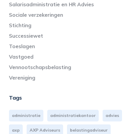
Salarisadministratie en HR Advies
Sociale verzekeringen
Stichting
Successiewet
Toeslagen
Vastgoed
Vennootschapsbelasting
Vereniging
Tags
administratie
administratiekantoor
advies
axp
AXP Adviseurs
belastingadviseur