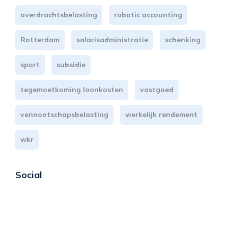
overdrachtsbelasting
robotic accounting
Rotterdam
salarisadministratie
schenking
sport
subsidie
tegemoetkoming loonkosten
vastgoed
vennootschapsbelasting
werkelijk rendement
wkr
Social