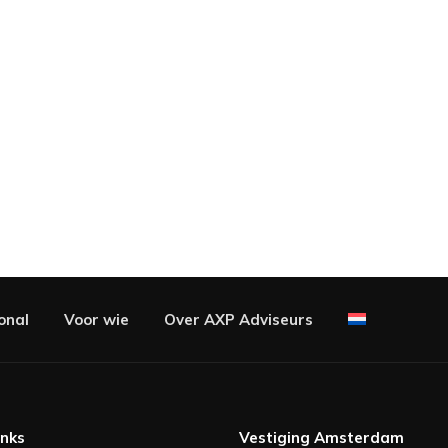
onal
Voor wie
Over AXP Adviseurs
inks
Vestiging Amsterdam