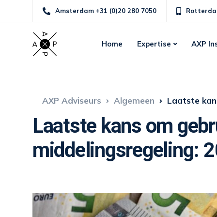
Amsterdam +31 (0)20 280 7050
Rotterda
Home
Expertise
AXP In
AXP Adviseurs
Algemeen
Laatste kans o
Laatste kans om gebr
middelingsregeling: 