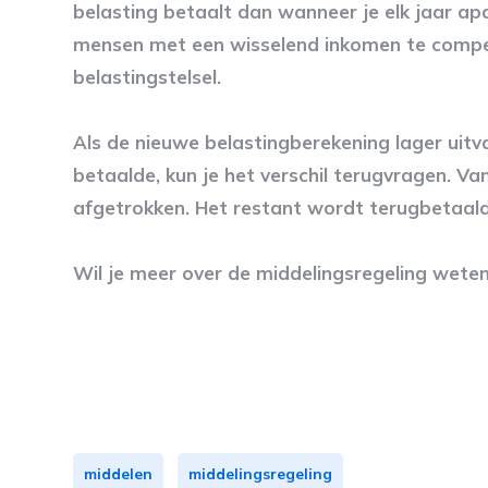
belasting betaalt dan wanneer je elk jaar apa
mensen met een wisselend inkomen te compe
belastingstelsel.
Als de nieuwe belastingberekening lager uitva
betaalde, kun je het verschil terugvragen. 
afgetrokken. Het restant wordt terugbetaald
Wil je meer over de middelingsregeling wet
middelen
middelingsregeling