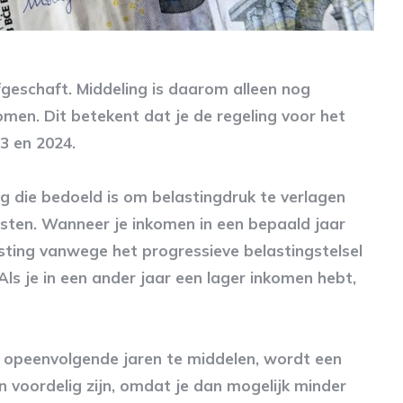
fgeschaft. Middeling is daarom alleen nog
men. Dit betekent dat je de regeling voor het
3 en 2024.
ng die bedoeld is om belastingdruk te verlagen
ten. Wanneer je inkomen in een bepaald jaar
asting vanwege het progressieve belastingstelsel
s je in een ander jaar een lager inkomen hebt,
opeenvolgende jaren te middelen, wordt een
n voordelig zijn, omdat je dan mogelijk minder