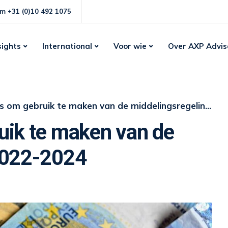
m +31 (0)10 492 1075
sights
International
Voor wie
Over AXP Advis
m gebruik te maken van de middelingsregeling: 2022-2024
uik te maken van de
2022-2024