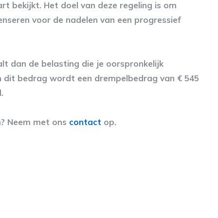
rt bekijkt. Het doel van deze regeling is om
nseren voor de nadelen van een progressief
lt dan de belasting die je oorspronkelijk
Van dit bedrag wordt een drempelbedrag van € 545
.
en? Neem met ons
contact
op.