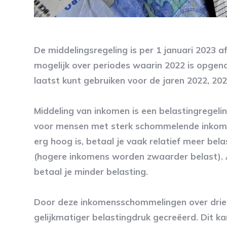
De middelingsregeling is per 1 januari 2023 a
mogelijk over periodes waarin 2022 is opgeno
laatst kunt gebruiken voor de jaren 2022, 202
Middeling van inkomen is een belastingregeli
voor mensen met sterk schommelende inkoms
erg hoog is, betaal je vaak relatief meer bel
(hogere inkomens worden zwaarder belast). Al
betaal je minder belasting.
Door deze inkomensschommelingen over drie 
gelijkmatiger belastingdruk gecreëerd. Dit ka