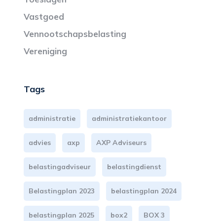
Vastgoed
Vennootschapsbelasting
Vereniging
Tags
administratie
administratiekantoor
advies
axp
AXP Adviseurs
belastingadviseur
belastingdienst
Belastingplan 2023
belastingplan 2024
belastingplan 2025
box2
BOX 3