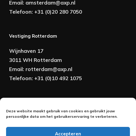
Email:
amsterdam@axp.nl
Telefoon:
+31 (0)20 280 7050
Vestiging Rotterdam
Wijnhaven 17
3011 WH Rotterdam
Email:
rotterdam@axp.nl
Telefoon:
+31 (0)10 492 1075
Copyright © AXP Adviseurs 2026 | Realisatie &
Deze website maakt gebruik van cookies en gebruikt jouw
Onderhoud:
persoonlijke data om het gebruikerservaring te verbeteren.
2BeFresh
Accepteren