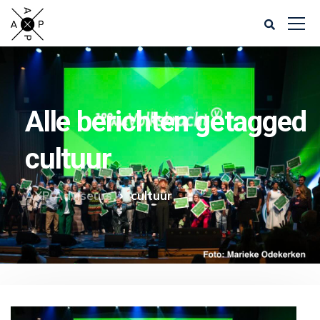
Alle berichten getagged
cultuur
AXP Adviseurs
cultuur