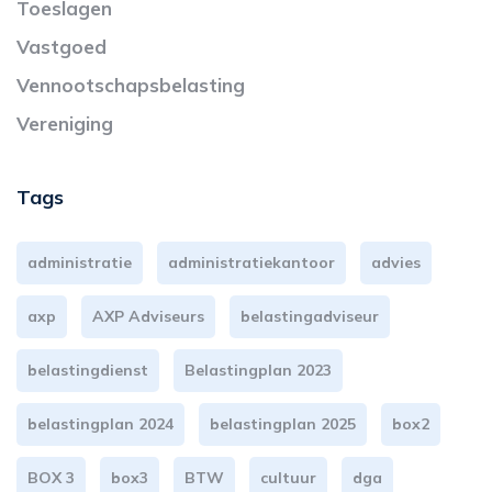
Toeslagen
Vastgoed
Vennootschapsbelasting
Vereniging
Tags
administratie
administratiekantoor
advies
axp
AXP Adviseurs
belastingadviseur
belastingdienst
Belastingplan 2023
belastingplan 2024
belastingplan 2025
box2
BOX 3
box3
BTW
cultuur
dga