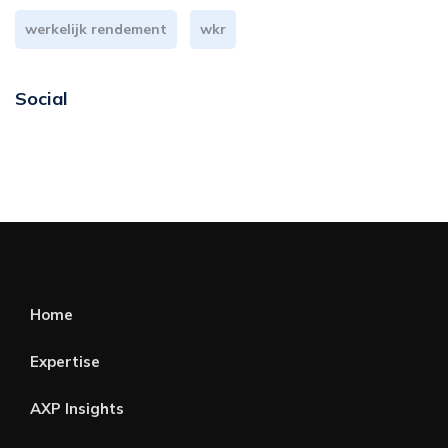
werkelijk rendement
wkr
Social
Home
Expertise
AXP Insights