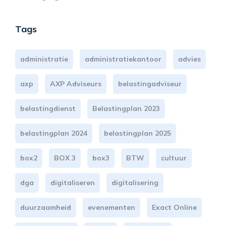
Tags
administratie
administratiekantoor
advies
axp
AXP Adviseurs
belastingadviseur
belastingdienst
Belastingplan 2023
belastingplan 2024
belastingplan 2025
box2
BOX 3
box3
BTW
cultuur
dga
digitaliseren
digitalisering
duurzaamheid
evenementen
Exact Online