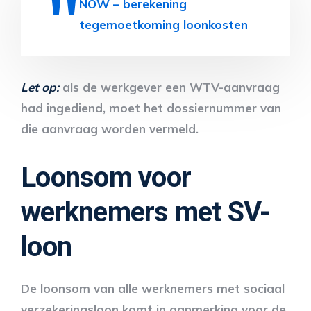
NOW – berekening
tegemoetkoming loonkosten
Let op:
als de werkgever een WTV-aanvraag
had ingediend, moet het dossiernummer van
die aanvraag worden vermeld.
Loonsom voor
werknemers met SV-
loon
De loonsom van alle werknemers met sociaal
verzekeringsloon komt in aanmerking voor de