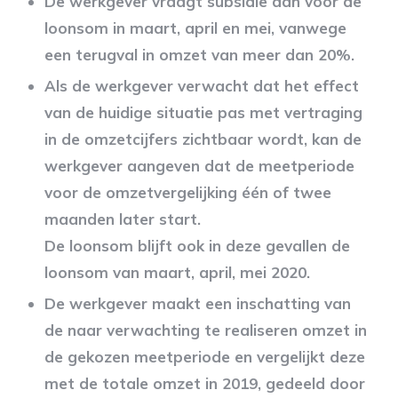
De werkgever vraagt subsidie aan voor de
loonsom in maart, april en mei, vanwege
een terugval in omzet van meer dan 20%.
Als de werkgever verwacht dat het effect
van de huidige situatie pas met vertraging
in de omzetcijfers zichtbaar wordt, kan de
werkgever aangeven dat de meetperiode
voor de omzetvergelijking één of twee
maanden later start.
De loonsom blijft ook in deze gevallen de
loonsom van maart, april, mei 2020.
De werkgever maakt een inschatting van
de naar verwachting te realiseren omzet in
de gekozen meetperiode en vergelijkt deze
met de totale omzet in 2019, gedeeld door