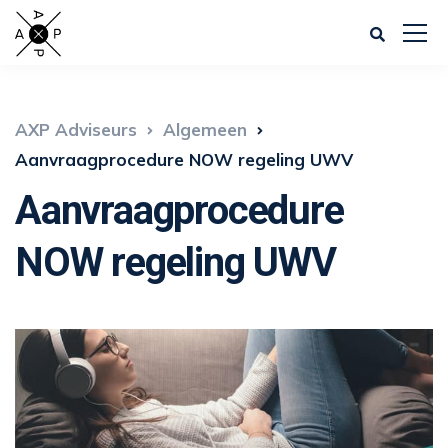
AXP Adviseurs
Algemeen
Aanvraagprocedure NOW regeling UWV
Aanvraagprocedure
NOW regeling UWV