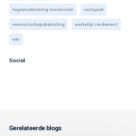
tegemoetkoming loonkosten
vastgoed
vennootschapsbelasting
werkelijk rendement
wkr
Social
Gerelateerde blogs