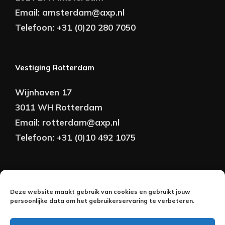
Email:
amsterdam@axp.nl
Telefoon:
+31 (0)20 280 7050
Vestiging Rotterdam
Wijnhaven 17
3011 WH Rotterdam
Email:
rotterdam@axp.nl
Telefoon:
+31 (0)10 492 1075
Copyright © AXP Adviseurs 2026 | Realisatie &
Deze website maakt gebruik van cookies en gebruikt jouw
Onderhoud:
persoonlijke data om het gebruikerservaring te verbeteren.
2BeFresh