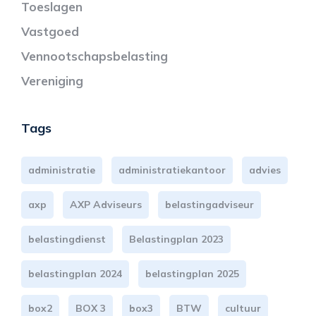
Toeslagen
Vastgoed
Vennootschapsbelasting
Vereniging
Tags
administratie
administratiekantoor
advies
axp
AXP Adviseurs
belastingadviseur
belastingdienst
Belastingplan 2023
belastingplan 2024
belastingplan 2025
box2
BOX 3
box3
BTW
cultuur