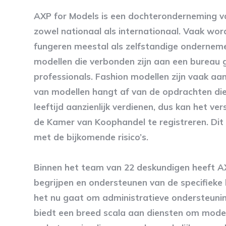
AXP for Models is een dochteronderneming van
zowel nationaal als internationaal. Vaak wor
fungeren meestal als zelfstandige ondernemer
modellen die verbonden zijn aan een bureau 
professionals. Fashion modellen zijn vaak a
van modellen hangt af van de opdrachten di
leeftijd aanzienlijk verdienen, dus kan het ve
de Kamer van Koophandel te registreren. Dit 
met de bijkomende risico’s.
Binnen het team van 22 deskundigen heeft AXP
begrijpen en ondersteunen van de specifieke
het nu gaat om administratieve ondersteuning
biedt een breed scala aan diensten om modell