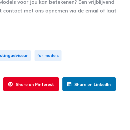
dels voor jou kan betekenen? Een vrijblijvend
kunt contact met ons opnemen via de email of laat
stingadviseur
for models
Share on Pinterest
Share on LinkedIn