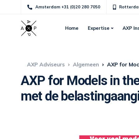
Amsterdam +31 (0)20 280 7050
Rotterda
Home
Expertise
AXP In
AXP Adviseurs
Algemeen
AXP for Models
AXP for Models in the
met de belastingaangi