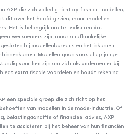
 AXP die zich volledig richt op fashion modellen,
dt dit over het hoofd gezien, maar modellen
s. Het is belangrijk om te realiseren dat
geen werknemers zijn, maar onafhankelijke
angesloten bij modellenbureaus en het inkomen
e binnenkomen. Modellen gaan vaak al op jonge
rstandig voor hen zijn om zich als ondernemer bij
biedt extra fiscale voordelen en houdt rekening
 een speciale groep die zich richt op het
 behoeften van modellen in de mode-industrie. Of
, belastingaangifte of financieel advies, AXP
en te assisteren bij het beheer van hun financiën