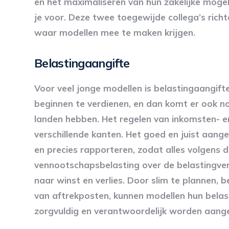
en het maximaliseren van hun zakelijke moge
je voor. Deze twee toegewijde collega’s richt
waar modellen mee te maken krijgen.
Belastingaangifte
Voor veel jonge modellen is belastingaangifte 
beginnen te verdienen, en dan komt er ook no
landen hebben. Het regelen van inkomsten- e
verschillende kanten. Het goed en juist aan
en precies rapporteren, zodat alles volgens 
vennootschapsbelasting over de belastingverp
naar winst en verlies. Door slim te plannen, 
van aftrekposten, kunnen modellen hun belas
zorgvuldig en verantwoordelijk worden aang