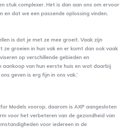
een stuk complexer. Het is dan aan ons om ervoor
en en dat we een passende oplossing vinden.
len is dat je met ze mee groeit. Vaak zijn
et ze groeien in hun vak en er komt dan ook vaak
viseren op verschillende gebieden en
n aankoop van hun eerste huis en wat daarbij
s geven is erg fijn in ons vak.’
P for Models voorop, daarom is AXP aangesloten
tform voor het verbeteren van de gezondheid van
omstandigheden voor iedereen in de