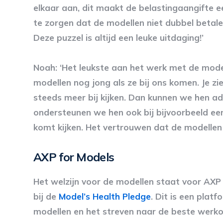
elkaar aan, dit maakt de belastingaangifte 
te zorgen dat de modellen niet dubbel betal
Deze puzzel is altijd een leuke uitdaging!’
Noah: ‘Het leukste aan het werk met de model
modellen nog jong als ze bij ons komen. Je zi
steeds meer bij kijken. Dan kunnen we hen ad
ondersteunen we hen ook bij bijvoorbeeld ee
komt kijken. Het vertrouwen dat de modellen on
AXP for Models
Het welzijn voor de modellen staat voor AX
bij de
Model’s Health Pledge
. Dit is een pla
modellen en het streven naar de beste werk