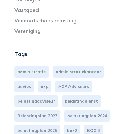
Vastgoed
Vennootschapsbelasting
Vereniging
Tags
administratie
administratiekantoor
advies
axp
AXP Adviseurs
belastingadviseur
belastingdienst
Belastingplan 2023
belastingplan 2024
belastingplan 2025
box2
BOX 3