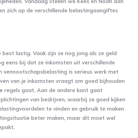
lijkheden. Vandaag stellen we Kees en Noah aan
en zich op de verschillende belastingaangiftes
best lastig. Vaak zijn ze nog jong als ze geld
g eens bij dat ze inkomsten uit verschillende
n vennootschapsbelasting is serieus werk met
geven van je inkomsten vraagt om goed bijhouden
de regels gaat. Aan de andere kant gaat
lichtingen van bedrijven, waarbij ze goed kijken
belastingvoordelen te vinden en gebruik te maken
tingsituatie beter maken, maar dit moet wel
epakt.