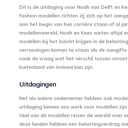
Dit is de uitdaging voor Noah van Delft en Ke
fashion modellen richten zij zich op het aan
aan het begin van hun carrière staan of al ja
modellenwereld, Noah en Kees weten altijd e
modellen bij het inzicht krijgen in de belasti
verrassingen komen te staan als de aangifte 
vaak de vraag wat het verschil tussen omzet-
buitenland van invloed kan zijn.
Uitdagingen
Net als iedere ondernemer hebben ook modell
uitdaging binnen ons werk voor modellen zijn 
Veel van de modellen reizen de wereld over en
deze landen hebben een belastingverdrag met