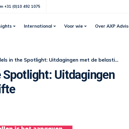
m +31 (0)10 492 1075
sights
International
Voor wie
Over AXP Advis
 in the Spotlight: Uitdagingen met de belastingaangifte
 Spotlight: Uitdagingen
fte