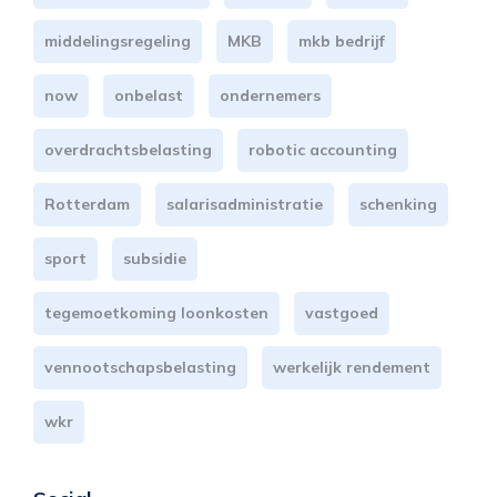
middelingsregeling
MKB
mkb bedrijf
now
onbelast
ondernemers
overdrachtsbelasting
robotic accounting
Rotterdam
salarisadministratie
schenking
sport
subsidie
tegemoetkoming loonkosten
vastgoed
vennootschapsbelasting
werkelijk rendement
wkr