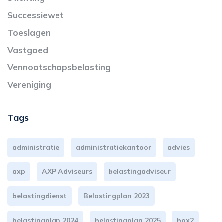
Successiewet
Toeslagen
Vastgoed
Vennootschapsbelasting
Vereniging
Tags
administratie
administratiekantoor
advies
axp
AXP Adviseurs
belastingadviseur
belastingdienst
Belastingplan 2023
belastingplan 2024
belastingplan 2025
box2