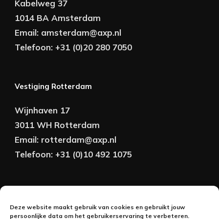
Kabelweg 37
1014 BA Amsterdam
Email:
amsterdam@axp.nl
Telefoon:
+31 (0)20 280 7050
Vestiging Rotterdam
Wijnhaven 17
3011 WH Rotterdam
Email:
rotterdam@axp.nl
Telefoon:
+31 (0)10 492 1075
Copyright © AXP Adviseurs 2026 | Realisatie &
Deze website maakt gebruik van cookies en gebruikt jouw
Onderhoud:
persoonlijke data om het gebruikerservaring te verbeteren.