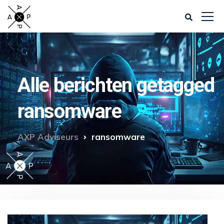
Alle berichten getagged
ransomware
AXP Adviseurs
ransomware