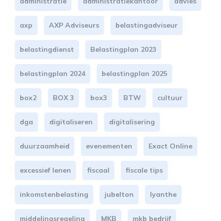
administratie
administratiekantoor
advies
axp
AXP Adviseurs
belastingadviseur
belastingdienst
Belastingplan 2023
belastingplan 2024
belastingplan 2025
box2
BOX 3
box3
BTW
cultuur
dga
digitaliseren
digitalisering
duurzaamheid
evenementen
Exact Online
excessief lenen
fiscaal
fiscale tips
inkomstenbelasting
jubelton
lyanthe
middelingsregeling
MKB
mkb bedrijf