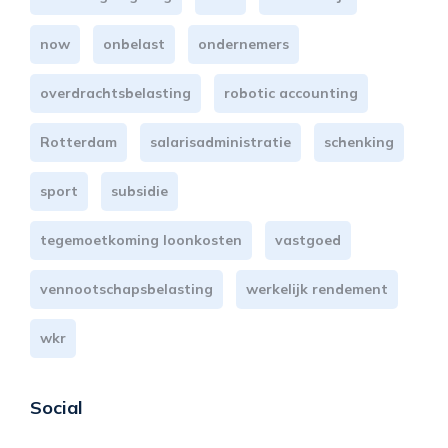
now
onbelast
ondernemers
overdrachtsbelasting
robotic accounting
Rotterdam
salarisadministratie
schenking
sport
subsidie
tegemoetkoming loonkosten
vastgoed
vennootschapsbelasting
werkelijk rendement
wkr
Social