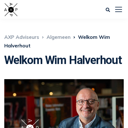
AXP Adviseurs
Algemeen
Welkom Wim
Halverhout
Welkom Wim Halverhout