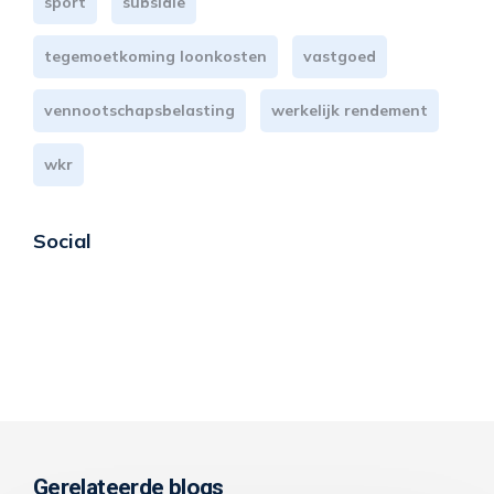
sport
subsidie
tegemoetkoming loonkosten
vastgoed
vennootschapsbelasting
werkelijk rendement
wkr
Social
Gerelateerde blogs