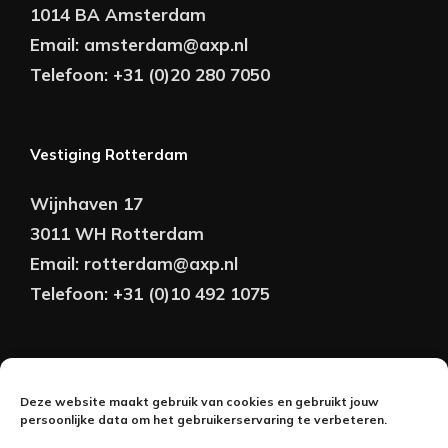
1014 BA Amsterdam
Email:
amsterdam@axp.nl
Telefoon:
+31 (0)20 280 7050
Vestiging Rotterdam
Wijnhaven 17
3011 WH Rotterdam
Email:
rotterdam@axp.nl
Telefoon:
+31 (0)10 492 1075
Copyright © AXP Adviseurs 2026 | Realisatie &
Deze website maakt gebruik van cookies en gebruikt jouw
Onderhoud:
persoonlijke data om het gebruikerservaring te verbeteren.
2BeFresh