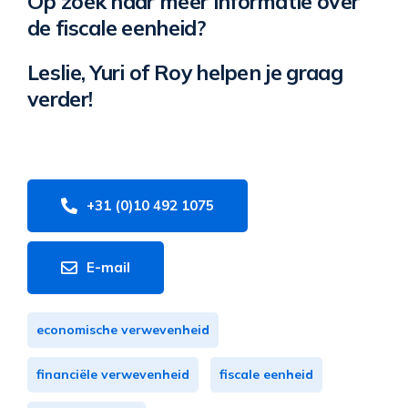
Op zoek naar meer informatie over
de fiscale eenheid?
Leslie, Yuri of Roy helpen je graag
verder!
+31 (0)10 492 1075
E-mail
economische verwevenheid
financiële verwevenheid
fiscale eenheid