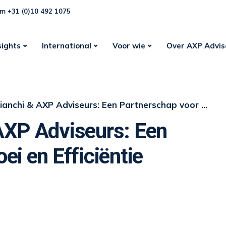
m +31 (0)10 492 1075
sights
International
Voor wie
Over AXP Advis
hi & AXP Adviseurs: Een Partnerschap voor Groei en Efficiëntie
AXP Adviseurs: Een
ei en Efficiëntie