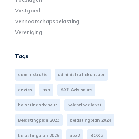
Vastgoed
Vennootschapsbelasting
Vereniging
Tags
administratie
administratiekantoor
advies
axp
AXP Adviseurs
belastingadviseur
belastingdienst
Belastingplan 2023
belastingplan 2024
belastingplan 2025
box2
BOX 3