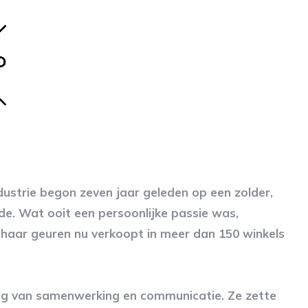
ustrie begon zeven jaar geleden op een zolder,
de. Wat ooit een persoonlijke passie was,
t haar geuren nu verkoopt in meer dan 150 winkels
ng van samenwerking en communicatie. Ze zette