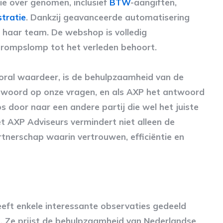
ie over genomen, inclusief
BTW
-aangiften,
tratie
. Dankzij geavanceerde automatisering
n haar team. De webshop is volledig
rompslomp tot het verleden behoort.
ooral waardeer, is de behulpzaamheid van de
antwoord op onze vragen, en als AXP het antwoord
s door naar een andere partij die wel het juiste
AXP Adviseurs vermindert niet alleen de
tnerschap waarin vertrouwen, efficiëntie en
eeft enkele interessante observaties gedeeld
 Ze prijst de behulpzaamheid van Nederlandse