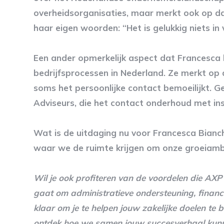
overheidsorganisaties, maar merkt ook op da
haar eigen woorden: “Het is gelukkig niets in 
Een ander opmerkelijk aspect dat Francesca b
bedrijfsprocessen in Nederland. Ze merkt op 
soms het persoonlijke contact bemoeilijkt. G
Adviseurs, die het contact onderhoud met ins
Wat is de uitdaging nu voor Francesca Bianc
waar we de ruimte krijgen om onze groeiambit
Wil je ook profiteren van de voordelen die AX
gaat om administratieve ondersteuning, financie
klaar om je te helpen jouw zakelijke doelen t
ontdek hoe we samen jouw succesverhaal kunne