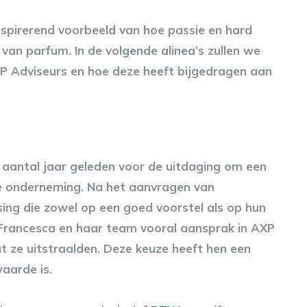
nspirerend voorbeeld van hoe passie en hard
van parfum. In de volgende alinea’s zullen we
 Adviseurs en hoe deze heeft bijgedragen aan
aantal jaar geleden voor de uitdaging om een
de onderneming. Na het aanvragen van
sing die zowel op een goed voorstel als op hun
 Francesca en haar team vooral aansprak in AXP
t ze uitstraalden. Deze keuze heeft hen een
aarde is.