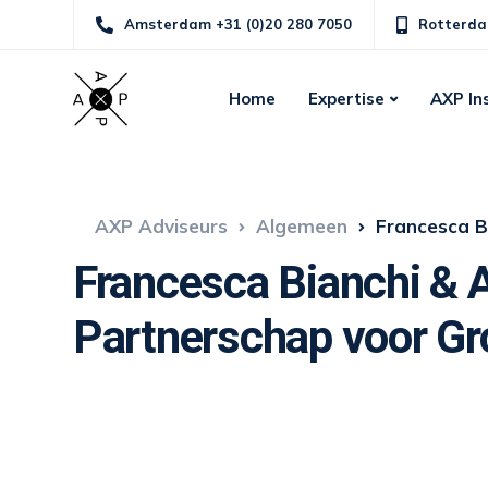
Amsterdam +31 (0)20 280 7050
Rotterda
Home
Expertise
AXP In
AXP Adviseurs
Algemeen
Francesca Bianc
Francesca Bianchi & 
Partnerschap voor Gro