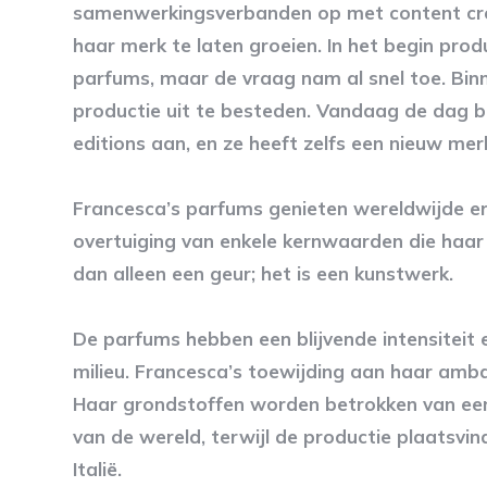
samenwerkingsverbanden op met content crea
haar merk te laten groeien. In het begin pro
parfums, maar de vraag nam al snel toe. Bi
productie uit te besteden. Vandaag de dag bi
editions aan, en ze heeft zelfs een nieuw me
Francesca’s parfums genieten wereldwijde er
overtuiging van enkele kernwaarden die haar
dan alleen een geur; het is een kunstwerk.
De parfums hebben een blijvende intensitei
milieu. Francesca’s toewijding aan haar ambac
Haar grondstoffen worden betrokken van een
van de wereld, terwijl de productie plaatsvin
Italië.