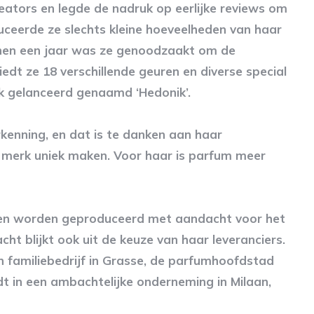
tors en legde de nadruk op eerlijke reviews om
duceerde ze slechts kleine hoeveelheden van haar
nnen een jaar was ze genoodzaakt om de
edt ze 18 verschillende geuren en diverse special
rk gelanceerd genaamd ‘Hedonik’.
kenning, en dat is te danken aan haar
 merk uniek maken. Voor haar is parfum meer
t en worden geproduceerd met aandacht voor het
ht blijkt ook uit de keuze van haar leveranciers.
 familiebedrijf in Grasse, de parfumhoofdstad
dt in een ambachtelijke onderneming in Milaan,