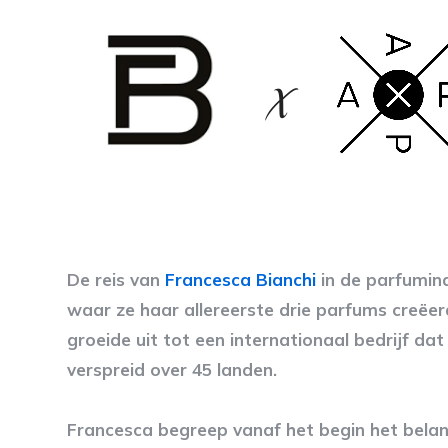
De reis van
Francesca Bianchi
in de parfumind
waar ze haar allereerste drie parfums creëer
groeide uit tot een internationaal bedrijf da
verspreid over 45 landen.
Francesca begreep vanaf het begin het bela