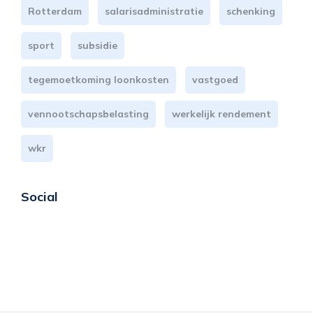
Rotterdam
salarisadministratie
schenking
sport
subsidie
tegemoetkoming loonkosten
vastgoed
vennootschapsbelasting
werkelijk rendement
wkr
Social