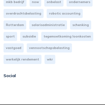
mkb bedrijf
now
onbelast
ondernemers
overdrachtsbelasting
robotic accounting
Rotterdam
salarisadministratie
schenking
sport
subsidie
tegemoetkoming loonkosten
vastgoed
vennootschapsbelasting
werkelijk rendement
wkr
Social