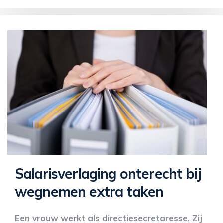
Salarisverlaging onterecht bij
wegnemen extra taken
Een vrouw werkt als directiesecretaresse. Zij