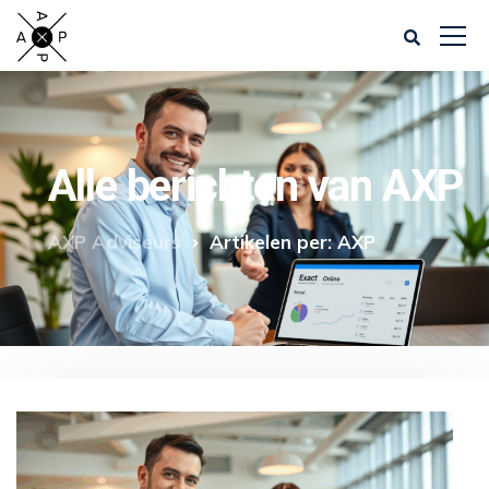
Alle berichten van AXP
AXP Adviseurs
Artikelen per: AXP