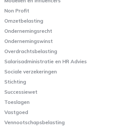
Modellen en influencers
Non Profit
Omzetbelasting
Ondernemingsrecht
Ondernemingswinst
Overdrachtsbelasting
Salarisadministratie en HR Advies
Sociale verzekeringen
Stichting
Successiewet
Toeslagen
Vastgoed
Vennootschapsbelasting