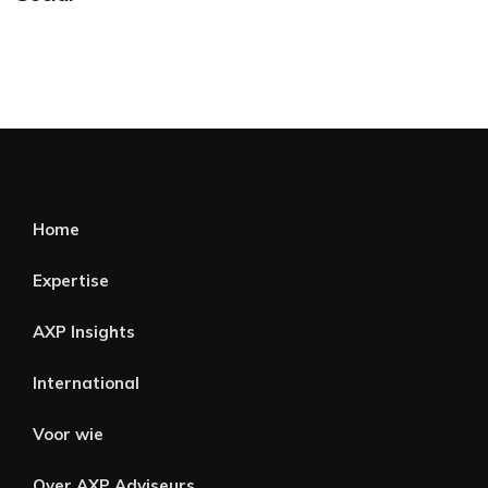
Home
Expertise
AXP Insights
International
Voor wie
Over AXP Adviseurs