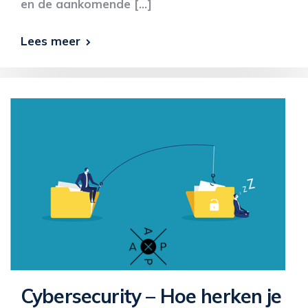
en de aankomende […]
Lees meer
Cybersecurity – Hoe herken je