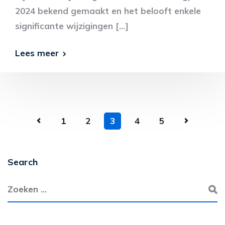
2024 bekend gemaakt en het belooft enkele
significante wijzigingen […]
Lees meer
1
2
3
4
5
Search