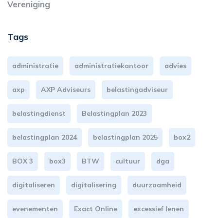
Vereniging
Tags
administratie
administratiekantoor
advies
axp
AXP Adviseurs
belastingadviseur
belastingdienst
Belastingplan 2023
belastingplan 2024
belastingplan 2025
box2
BOX 3
box3
BTW
cultuur
dga
digitaliseren
digitalisering
duurzaamheid
evenementen
Exact Online
excessief lenen