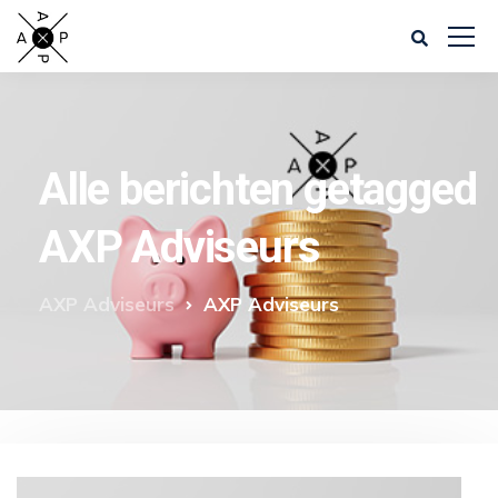
Alle berichten getagged
AXP Adviseurs
AXP Adviseurs
AXP Adviseurs