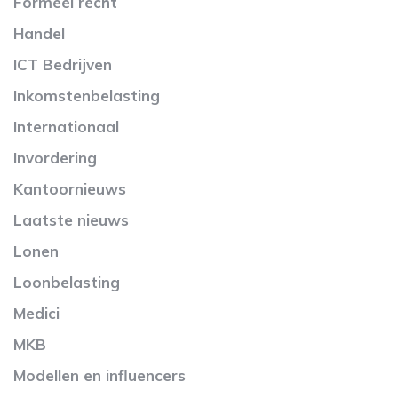
Formeel recht
Handel
ICT Bedrijven
Inkomstenbelasting
Internationaal
Invordering
Kantoornieuws
Laatste nieuws
Lonen
Loonbelasting
Medici
MKB
Modellen en influencers