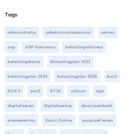
Tags
administratie
administratiekantoor
advies
axp
AXP Adviseurs
belastingadviseur
belastingdienst
Belastingplan 2023
belastingplan 2024
belastingplan 2025
box2
BOX 3
box3
BTW
cultuur
dga
digitaliseren
digitalisering
duurzaamheid
evenementen
Exact Online
excessief lenen