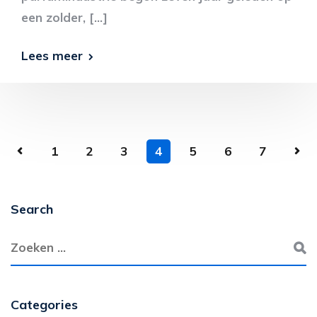
een zolder, […]
Lees meer
1
2
3
4
5
6
7
Search
Categories