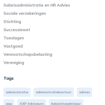
Salarisadministratie en HR Advies
Sociale verzekeringen
Stichting
Successiewet
Toeslagen
Vastgoed
Vennootschapsbelasting
Vereniging
Tags
administratie
administratiekantoor
advies
axp
AXP Adviseurs
belastingadviseur